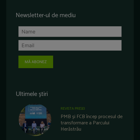
Newsletter-ul de mediu
MĂ ABONEZ
Ultimele știri
REVISTA PRESEI
PMB și FCB încep procesul de
transformare a Parcului
Herăstrău