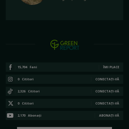
15,704
Fani
ÎMI PLACE
0
Cititori
CONECTAȚI-VĂ
2,326
Cititori
CONECTAȚI-VĂ
0
Cititori
CONECTAȚI-VĂ
2,170
Abonați
ABONAȚI-VĂ