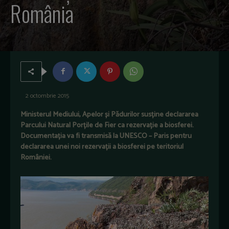
România
2 octombrie 2015
Ministerul Mediului, Apelor și Pădurilor susține declararea
Parcului Natural Porțile de Fier ca rezervație a biosferei.
Documentația va fi transmisă la UNESCO – Paris pentru
declararea unei noi rezervații a biosferei pe teritoriul
României.