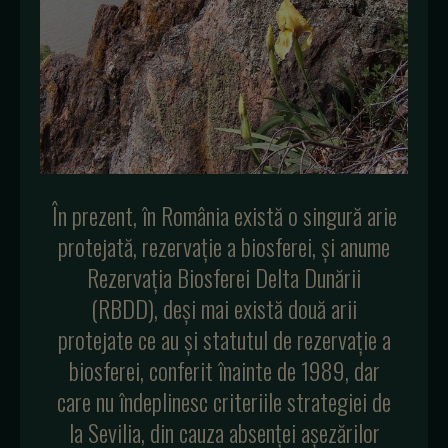
În prezent, în România există o singură arie
protejată, rezervație a biosferei, și anume
Rezervația Biosferei Delta Dunării
(RBDD), deși mai există două arii
protejate ce au și statutul de rezervație a
biosferei, conferit înainte de 1989, dar
care nu îndeplinesc criteriile strategiei de
la Sevilia, din cauza absenței așezărilor