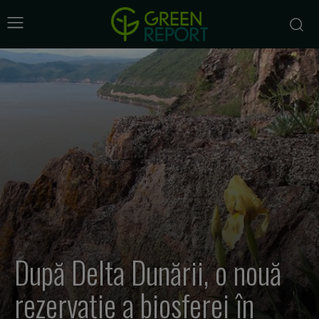
După Delta Dunării, o nouă
rezervație a biosferei în