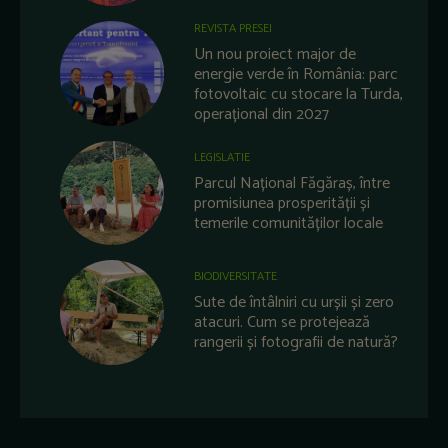
REVISTA PRESEI
Un nou proiect major de
energie verde în România: parc
fotovoltaic cu stocare la Turda,
operațional din 2027
LEGISLATIE
Parcul Național Făgăraș, între
promisiunea prosperității și
temerile comunităților locale
BIODIVERSITATE
Sute de întâlniri cu urșii și zero
atacuri. Cum se protejează
rangerii și fotografii de natură?