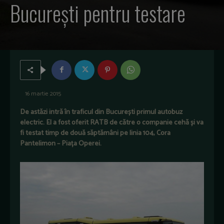
București pentru testare
16 martie 2015
De astăzi intră în traficul din București primul autobuz
electric. El a fost oferit RATB de către o companie cehă și va
fi testat timp de două săptămâni pe linia 104, Cora
Pantelimon – Piața Operei.