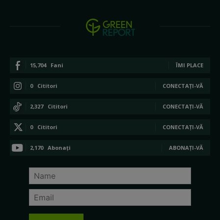
15,704
Fani
ÎMI PLACE
0
Cititori
CONECTAȚI-VĂ
2,327
Cititori
CONECTAȚI-VĂ
0
Cititori
CONECTAȚI-VĂ
2,170
Abonați
ABONAȚI-VĂ