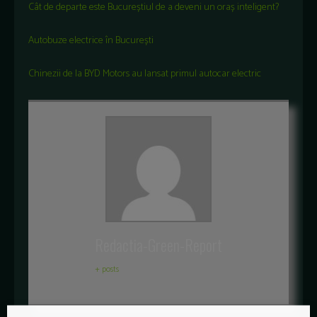
Cât de departe este Bucureștiul de a deveni un oraș inteligent?
Autobuze electrice în București
Chinezii de la BYD Motors au lansat primul autocar electric
Redactia-Green-Report
+ posts