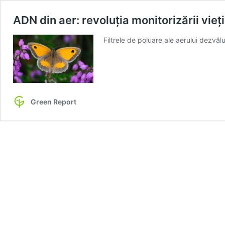
ADN din aer: revoluția monitorizării vieț
Filtrele de poluare ale aerului dezvăl
Green Report