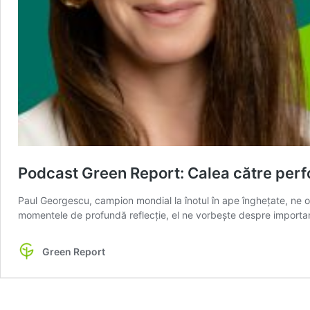
Podcast Green Report: Calea către perfo
Paul Georgescu, campion mondial la înotul în ape înghețate, ne ofe
momentele de profundă reflecție, el ne vorbește despre importanț
Green Report