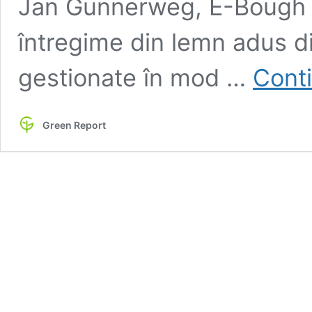
Jan Gunnerweg, E-Bough a
întregime din lemn adus di
gestionate în mod …
Conti
Green Report