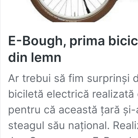
E-Bough, prima bicicl
din lemn
Ar trebui să fim surprinși
biciletă electrică realizat
pentru că această țară și-
steagul său național. Real