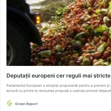
Deputații europeni cer reguli mai stricte
Parlamentul European a adoptat propunerile pentru a preveni și a
lectură cu privire la revizuirea propusă a cadrului privind deșeur
Green Report