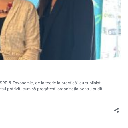
CSRD & Taxonomie, de la teorie la practică” au subliniat
ntul potrivit, cum să pregătești organizația pentru audit …