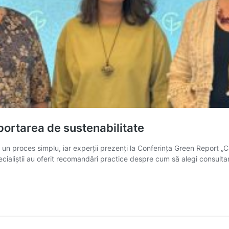
portarea de sustenabilitate
e un proces simplu, iar experții prezenți la Conferința Green Report „
cialiștii au oferit recomandări practice despre cum să alegi consulta