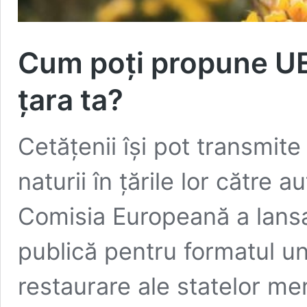
Cum poți propune UE 
țara ta?
Cetățenii își pot transmite 
naturii în țările lor către a
Comisia Europeană a lansa
publică pentru formatul un
restaurare ale statelor me