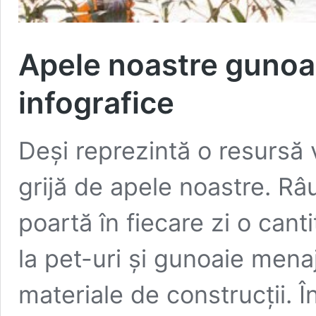
Apele noastre gunoaie
infografice
Deși reprezintă o resursă 
grijă de apele noastre. Râu
poartă în fiecare zi o can
la pet-uri și gunoaie mena
materiale de construcții. În